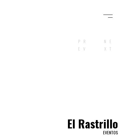
PR
NE
EV
XT
El Rastrillo
EVENTOS